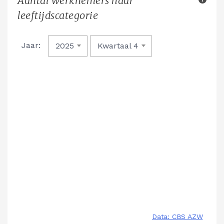
Aantal werknemers naar
leeftijdscategorie