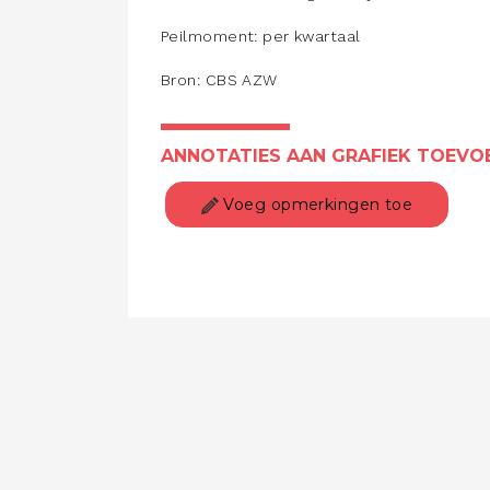
Peilmoment: per kwartaal
Bron: CBS AZW
ANNOTATIES AAN GRAFIEK TOEVO
Voeg opmerkingen toe