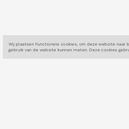
Wij plaatsen Functionele cookies, om deze website naar 
gebruik van de website kunnen meten. Deze cookies geb
OVER
Hoe w
Datas
Arbei