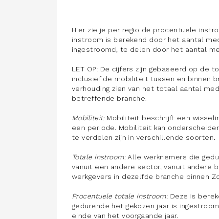
Hier zie je per regio de procentuele inst
instroom is berekend door het aantal me
ingestroomd, te delen door het aantal me
LET OP: De cijfers zijn gebaseerd op de to
inclusief de mobiliteit tussen en binnen 
verhouding zien van het totaal aantal me
betreffende branche.
Mobiliteit:
Mobiliteit beschrijft een wisse
een periode. Mobiliteit kan onderscheide
te verdelen zijn in verschillende soorten.
Totale instroom:
Alle werknemers die gedur
vanuit een andere sector, vanuit andere b
werkgevers in dezelfde branche binnen Zo
Procentuele totale instroom:
Deze
is
berek
gedurende het gekozen jaar is ingestroo
einde van het voorgaande jaar.