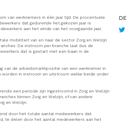
room van werknemers in één jaar tijd. De procentuele
DE
dewerkers dat gedurende het gekozen jaar is
dewerkers aan het einde van het voorgaande jaar.
tale mobiliteit van en naar de sector Zorg en Welzijn
branches. De instroom per branche laat dus de
dewerkers dat is gestart met een baan in de
ling van de arbeidsmarktpositie van een werknemer in
n worden in instroom en uitstroom welke beide onder
ende een periode zijn ingestroomd in Zorg en Welzijn
ranches binnen Zorg en Welzijn, of van andere
rg en Welzijn.
end door het totale aantal medewerkers dat
md, te delen door het aantal medewerkers aan het