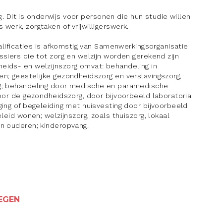
ng. Dit is onderwijs voor personen die hun studie willen
erk, zorgtaken of vrijwilligerswerk.
alificaties is afkomstig van Samenwerkingsorganisatie
siers die tot zorg en welzijn worden gerekend zijn
eids- en welzijnszorg omvat: behandeling in
n; geestelijke gezondheidszorg en verslavingszorg,
g; behandeling door medische en paramedische
oor de gezondheidszorg, door bijvoorbeeld laboratoria
ing of begeleiding met huisvesting door bijvoorbeeld
leid wonen; welzijnszorg, zoals thuiszorg, lokaal
n ouderen; kinderopvang.
EGEN