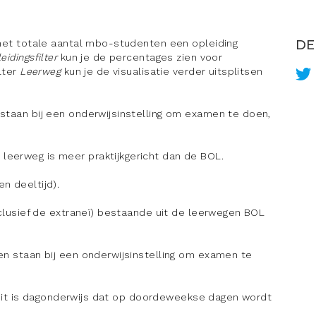
 het totale aantal mbo-studenten een opleiding
DE
eidingsfilter
kun je de percentages zien voor
ilter
Leerweg
kun je de visualisatie verder uitsplitsen
staan bij een onderwijsinstelling om examen te doen,
eerweg is meer praktijkgericht dan de BOL.
n deeltijd).
clusief de extraneï) bestaande uit de leerwegen BOL
en staan bij een onderwijsinstelling om examen te
g. Dit is dagonderwijs dat op doordeweekse dagen wordt