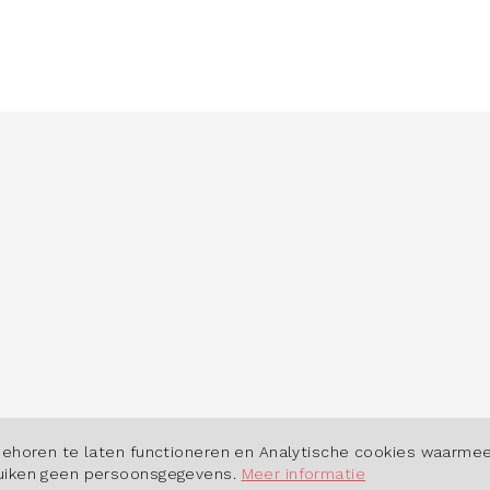
POWERED BY
behoren te laten functioneren en Analytische cookies waarmee
ruiken geen persoonsgegevens.
Meer informatie