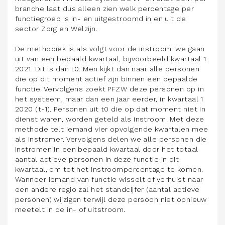
branche laat dus alleen zien welk percentage per
functiegroep is in- en uitgestroomd in en uit de
sector Zorg en Welzijn.
De methodiek is als volgt voor de instroom: we gaan
uit van een bepaald kwartaal, bijvoorbeeld kwartaal 1
2021. Dit is dan t0. Men kijkt dan naar alle personen
die op dit moment actief zijn binnen een bepaalde
functie. Vervolgens zoekt PFZW deze personen op in
het systeem, maar dan een jaar eerder, in kwartaal 1
2020 (t-1). Personen uit t0 die op dat moment niet in
dienst waren, worden geteld als instroom. Met deze
methode telt iemand vier opvolgende kwartalen mee
als instromer. Vervolgens delen we alle personen die
instromen in een bepaald kwartaal door het totaal
aantal actieve personen in deze functie in dit
kwartaal, om tot het instroompercentage te komen.
Wanneer iemand van functie wisselt of verhuist naar
een andere regio zal het standcijfer (aantal actieve
personen) wijzigen terwijl deze persoon niet opnieuw
meetelt in de in- of uitstroom.