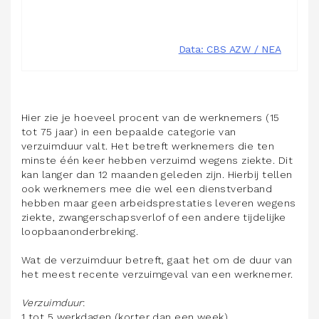
Hier zie je hoeveel procent van de werknemers (15
tot 75 jaar) in een bepaalde categorie van
verzuimduur valt. Het betreft werknemers die ten
minste één keer hebben verzuimd wegens ziekte. Dit
kan langer dan 12 maanden geleden zijn. Hierbij tellen
ook werknemers mee die wel een dienstverband
hebben maar geen arbeidsprestaties leveren wegens
ziekte, zwangerschapsverlof of een andere tijdelijke
loopbaanonderbreking.
Wat de verzuimduur betreft, gaat het om de duur van
het meest recente verzuimgeval van een werknemer.
Verzuimduur
:
1 tot 5 werkdagen (korter dan een week)